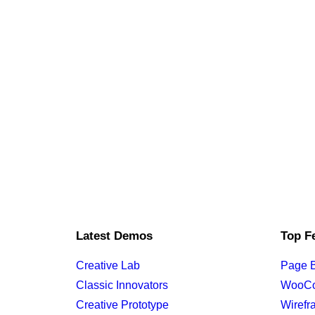
Latest Demos
Top F
Creative Lab
Page B
Classic Innovators
WooC
Creative Prototype
Wirefr