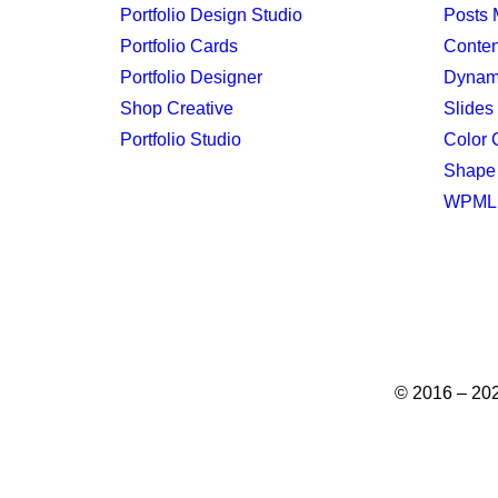
Portfolio Design Studio
Posts 
Portfolio Cards
Conten
Portfolio Designer
Dynam
Shop Creative
Slides 
Portfolio Studio
Color 
Shape 
WPML C
© 2016 – 202