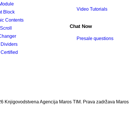
Module
Video Tutorials
t Block
ic Contents
Chat Now
Scroll
Changer
Presale questions
Dividers
ertified
6 Knjigovodstvena Agencija Maros TIM. Prava zadržava Maros