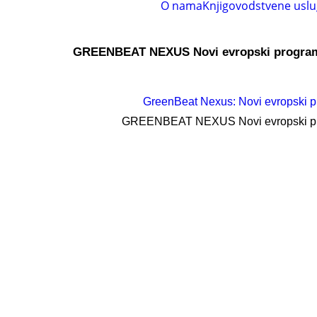
O nama
Knjigovodstvene usl
GREENBEAT NEXUS Novi evropski program 
GreenBeat Nexus: Novi evropski p
GREENBEAT NEXUS Novi evropski prog