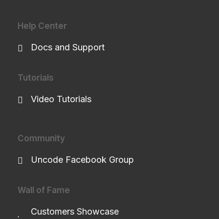
Help Center
Docs and Support
Tutorials
Video Tutorials
Community
Uncode Facebook Group
Wall of Fame
Customers Showcase