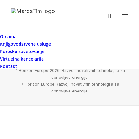
O nama
Knjigovodstvene usluge
Horizon Europe Razvoj inovativnih
Poresko savetovanje
tehnologija za obnovljive energije
Virtuelna kancelarija
Home
Kontakt
Horizon Europe 2026: Razvoj inovativnih tehnologija za
obnovljive energije
Horizon Europe Razvoj inovativnih tehnologija za
obnovljive energije