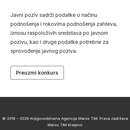
Javni poziv sadrži podatke o načinu
podnošenja i rokovima podnošenja zahteva,
iznosu raspoloživih sredstava po javnom
pozivu, kao i druge podatke potrebne za
sprovođenje javnog poziva.
Preuzmi konkurs
© 2016 – 2026 Knjigovodstvena Agencija Maros TIM. Prava zadržava
Maros TIM Kraljevo