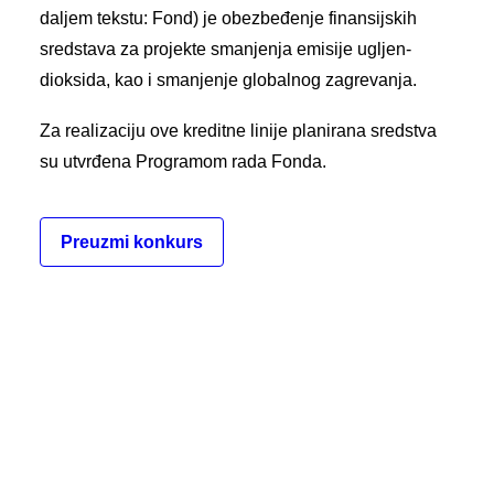
daljem tekstu: Fond) je obezbeđenje finansijskih
sredstava za projekte smanjenja emisije ugljen-
dioksida, kao i smanjenje globalnog zagrevanja.
Za realizaciju ove kreditne linije planirana sredstva
su utvrđena Programom rada Fonda.
Preuzmi konkurs