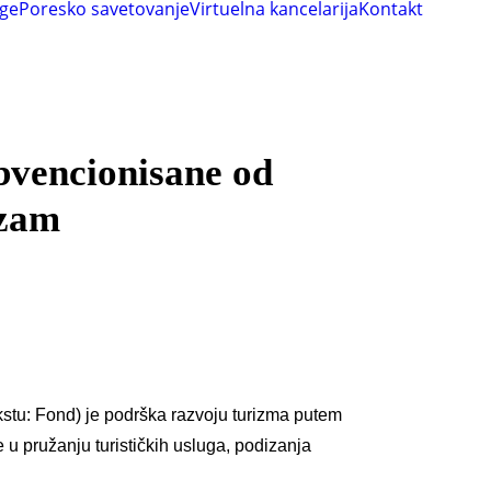
uge
Poresko savetovanje
Virtuelna kancelarija
Kontakt
bvencionisane od
izam
stu: Fond) je podrška razvoju turizma putem
 u pružanju turističkih usluga, podizanja