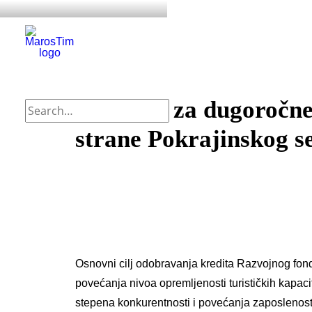
Konkurs za dugoročne 
strane Pokrajinskog se
Osnovni cilj odobravanja kredita Razvojnog fon
povećanja nivoa opremljenosti turističkih kapaci
stepena konkurentnosti i povećanja zaposlenost