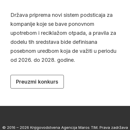
Država priprema novi sistem podsticaja za
kompanije koje se bave ponovnom
upotrebom i reciklažom otpada, a pravila za
dodelu tih sredstava bide definisana
posebnom uredbom koja de važiti u periodu
od 2026. do 2028. godine.
Preuzmi konkurs
© 2016 – 2026 Knjigovodstvena Agencija Maros TIM. Prava zadržava