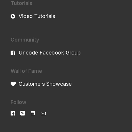
Tutorials
Video Tutorials
Community
Uncode Facebook Group
Wall of Fame
Customers Showcase
Follow