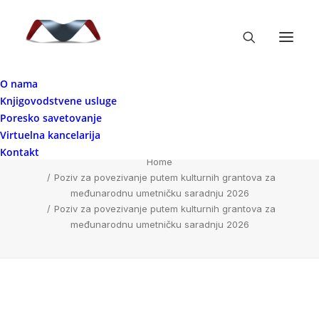
O nama
Knjigovodstvene usluge
Poziv za povezivanje putem kulturnih
Poresko savetovanje
grantova za međunarodnu umetničku
Virtuelna kancelarija
saradnju 2026
Kontakt
Home
Poziv za povezivanje putem kulturnih grantova za
međunarodnu umetničku saradnju 2026
Poziv za povezivanje putem kulturnih grantova za
međunarodnu umetničku saradnju 2026