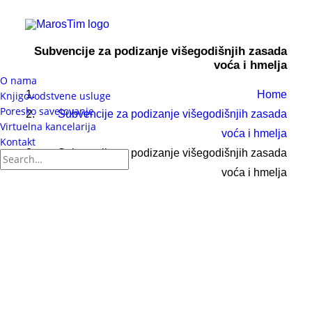
Subvencije za podizanje višegodišnjih zasada
voća i hmelja
O nama
Home
Knjigovodstvene usluge
Poresko savetovanje
Subvencije za podizanje višegodišnjih zasada
Virtuelna kancelarija
voća i hmelja
Kontakt
Subvencije za podizanje višegodišnjih zasada
voća i hmelja