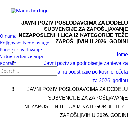
JAVNI POZIV POSLODAVCIMA ZA DODELU
SUBVENCIJE ZA ZAPOŠLjAVANjE
NEZAPOSLENIH LICA IZ KATEGORIJE TEŽE
O nama
ZAPOŠLjIVIH U 2026. GODINI
Knjigovodstvene usluge
Poresko savetovanje
Home
Virtuelna kancelarija
Kontakt
Javni poziv za podnošenje zahteva za
ostvarivanje prava na podsticaje po košnici pčela
za 2026. godinu
JAVNI POZIV POSLODAVCIMA ZA DODELU
SUBVENCIJE ZA ZAPOŠLjAVANjE
NEZAPOSLENIH LICA IZ KATEGORIJE TEŽE
ZAPOŠLjIVIH U 2026. GODINI