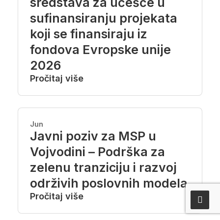
sredstava za učešće u
sufinansiranju projekata
koji se finansiraju iz
fondova Evropske unije
2026
Pročitaj više
Jun
Javni poziv za MSP u
Vojvodini – Podrška za
zelenu tranziciju i razvoj
održivih poslovnih modela
Pročitaj više