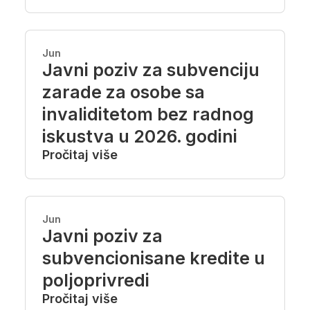
Jun
Javni poziv za subvenciju
zarade za osobe sa
invaliditetom bez radnog
iskustva u 2026. godini
Pročitaj više
Jun
Javni poziv za
subvencionisane kredite u
poljoprivredi
Pročitaj više