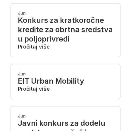
Jun
Konkurs za kratkoročne
kredite za obrtna sredstva
u poljoprivredi
Pročitaj više
Jun
EIT Urban Mobility
Pročitaj više
Jun
Javni konkurs za dodelu