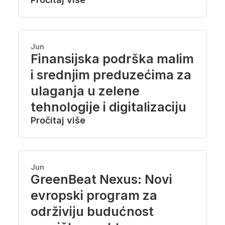
Jun
Finansijska podrška malim
i srednjim preduzećima za
ulaganja u zelene
tehnologije i digitalizaciju
Pročitaj više
Jun
GreenBeat Nexus: Novi
evropski program za
održiviju budućnost