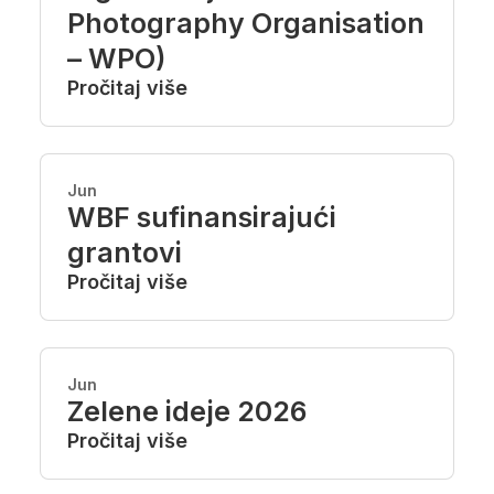
Photography Organisation
– WPO)
Pročitaj više
Jun
WBF sufinansirajući
grantovi
Pročitaj više
Jun
Zelene ideje 2026
Pročitaj više