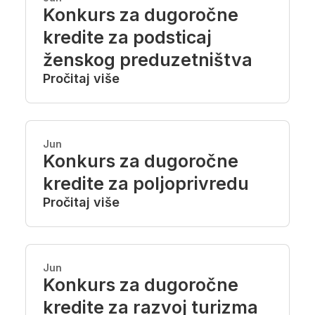
Konkurs za dugoročne
kredite za podsticaj
ženskog preduzetništva
Pročitaj više
Jun
Konkurs za dugoročne
kredite za poljoprivredu
Pročitaj više
Jun
Konkurs za dugoročne
kredite za razvoj turizma