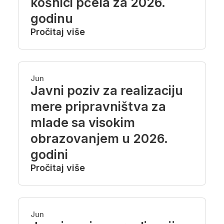
košnici pčela za 2026.
godinu
Pročitaj više
Jun
Javni poziv za realizaciju
mere pripravništva za
mlade sa visokim
obrazovanjem u 2026.
godini
Pročitaj više
Jun