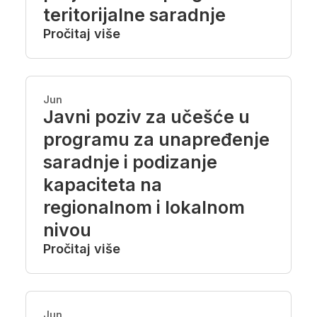
teritorijalne saradnje
Pročitaj više
Jun
Javni poziv za učešće u
programu za unapređenje
saradnje i podizanje
kapaciteta na
regionalnom i lokalnom
nivou
Pročitaj više
Jun