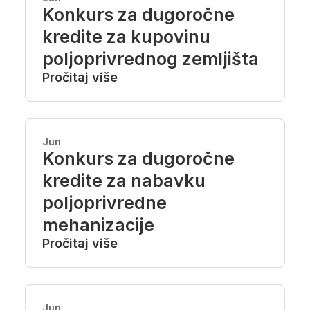
Konkurs za dugoročne
kredite za kupovinu
poljoprivrednog zemljišta
Pročitaj više
Jun
Konkurs za dugoročne
kredite za nabavku
poljoprivredne
mehanizacije
Pročitaj više
Jun