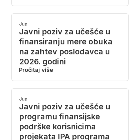
Jun
Javni poziv za učešće u
finansiranju mere obuka
na zahtev poslodavca u
2026. godini
Pročitaj više
Jun
Javni poziv za učešće u
programu finansijske
podrške korisnicima
projekata IPA programa