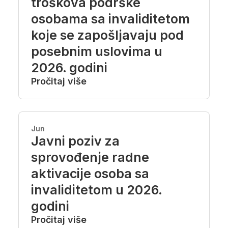
troškova podrške
osobama sa invaliditetom
koje se zapošljavaju pod
posebnim uslovima u
2026. godini
Pročitaj više
Jun
Javni poziv za
sprovođenje radne
aktivacije osoba sa
invaliditetom u 2026.
godini
Pročitaj više