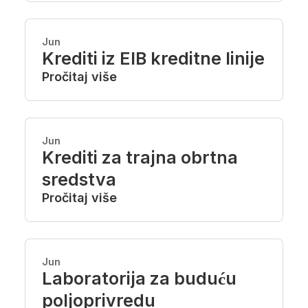
Jun
Krediti iz EIB kreditne linije
Pročitaj više
Jun
Krediti za trajna obrtna
sredstva
Pročitaj više
Jun
Laboratorija za buduću
poljoprivredu