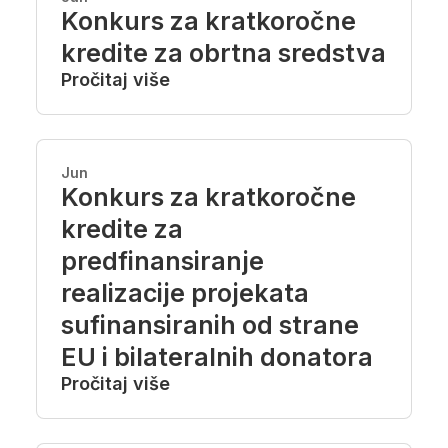
Konkurs za kratkoročne
kredite za obrtna sredstva
Pročitaj više
Jun
Konkurs za kratkoročne
kredite za
predfinansiranje
realizacije projekata
sufinansiranih od strane
EU i bilateralnih donatora
Pročitaj više