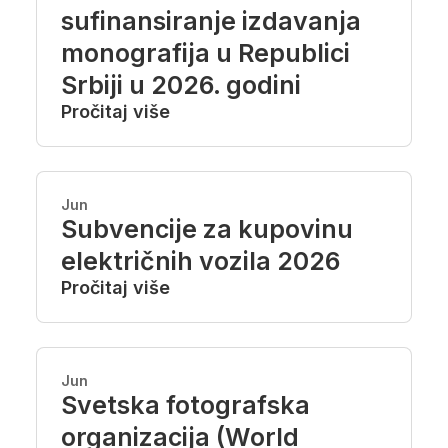
sufinansiranje izdavanja
monografija u Republici
Srbiji u 2026. godini
Pročitaj više
Jun
Subvencije za kupovinu
električnih vozila 2026
Pročitaj više
Jun
Svetska fotografska
organizacija (World