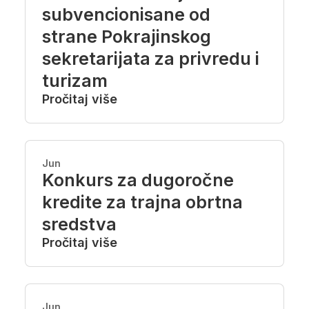
subvencionisane od
strane Pokrajinskog
sekretarijata za privredu i
turizam
Pročitaj više
Jun
Konkurs za dugoročne
kredite za trajna obrtna
sredstva
Pročitaj više
Jun