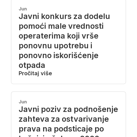
Jun
Javni konkurs za dodelu
pomoći male vrednosti
operaterima koji vrše
ponovnu upotrebu i
ponovno iskorišćenje
otpada
Pročitaj više
Jun
Javni poziv za podnošenje
zahteva za ostvarivanje
prava na podsticaje po