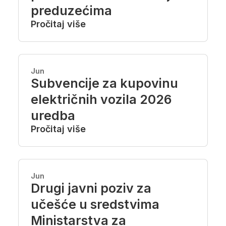
preduzećima
Pročitaj više
Jun
Subvencije za kupovinu
električnih vozila 2026
uredba
Pročitaj više
Jun
Drugi javni poziv za
učešće u sredstvima
Ministarstva za