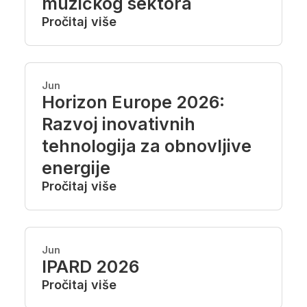
muzičkog sektora
Pročitaj više
Jun
Horizon Europe 2026:
Razvoj inovativnih
tehnologija za obnovljive
energije
Pročitaj više
Jun
IPARD 2026
Pročitaj više