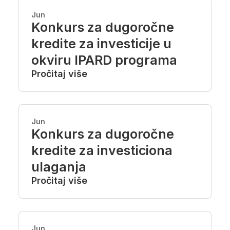
Jun
Konkurs za dugoročne
kredite za investicije u
okviru IPARD programa
Pročitaj više
Jun
Konkurs za dugoročne
kredite za investiciona
ulaganja
Pročitaj više
Jun