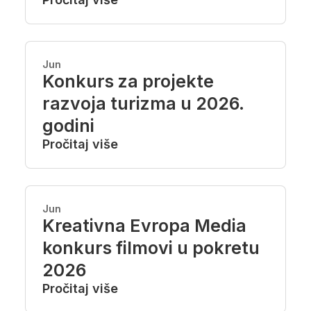
Jun
Konkurs za projekte
razvoja turizma u 2026.
godini
Pročitaj više
Jun
Kreativna Evropa Media
konkurs filmovi u pokretu
2026
Pročitaj više