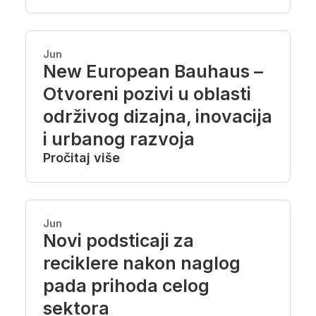
Jun
New European Bauhaus –
Otvoreni pozivi u oblasti
održivog dizajna, inovacija
i urbanog razvoja
Pročitaj više
Jun
Novi podsticaji za
reciklere nakon naglog
pada prihoda celog
sektora