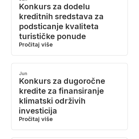
Konkurs za dodelu
kreditnih sredstava za
podsticanje kvaliteta
turističke ponude
Pročitaj više
Jun
Konkurs za dugoročne
kredite za finansiranje
klimatski održivih
investicija
Pročitaj više