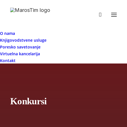
O nama
Knjigovodstvene usluge
Poresko savetovanje
Virtuelna kancelarija
Kontakt
Konkursi