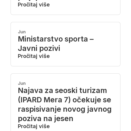
Pročitaj više
Jun
Ministarstvo sporta –
Javni pozivi
Pročitaj više
Jun
Najava za seoski turizam
(IPARD Mera 7) očekuje se
raspisivanje novog javnog
poziva na jesen
Pročitaj više