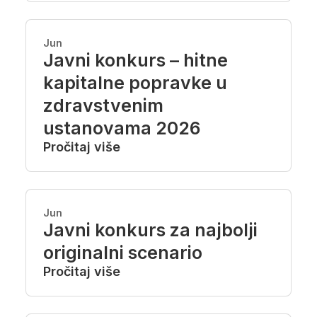
Jun
Javni konkurs – hitne
kapitalne popravke u
zdravstvenim
ustanovama 2026
Pročitaj više
Jun
Javni konkurs za najbolji
originalni scenario
Pročitaj više